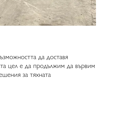
възможността да доставя
та цел е да продължим да вървим
ешения за тяхната