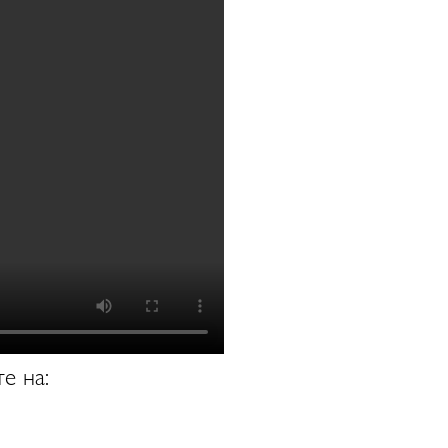
е на: