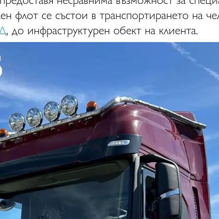
лен флот се състои в транспортирането на ч
АД
, до инфраструктурен обект на клиента.