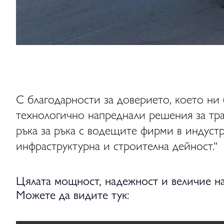
С благодарности за доверието, което ни 
технологично напреднали решения за тр
ръка за ръка с водещите фирми в индуст
инфраструктурна и строителна дейност.“
Цялата мощност, надежност и величие н
Можете да видите тук: