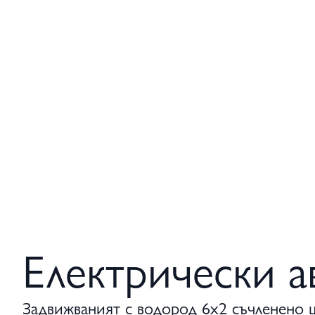
Електрически а
Задвижваният с водород 6x2 съчленено 