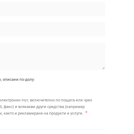
, описани по-долу:
електронен път, включително по пощата или чрез
, факс) и всякакви други средства (например
 както и рекламиране на продукти и услуги.