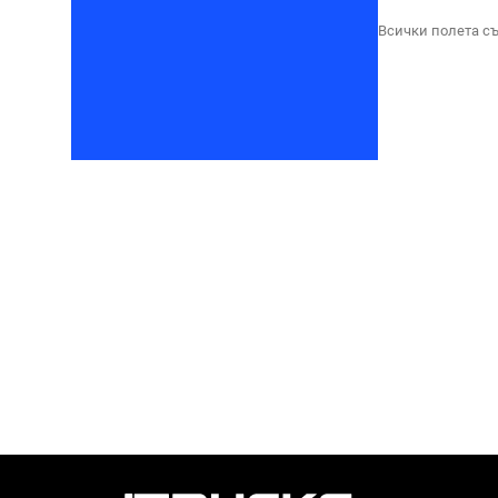
Всички полета съ