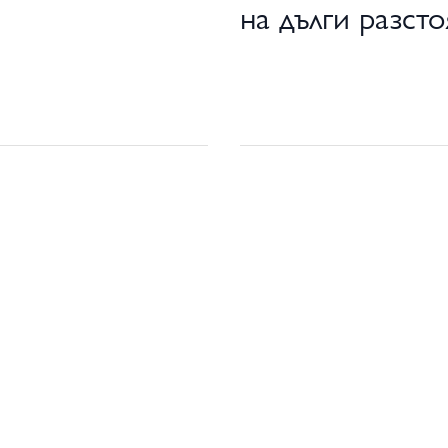
на дълги разст